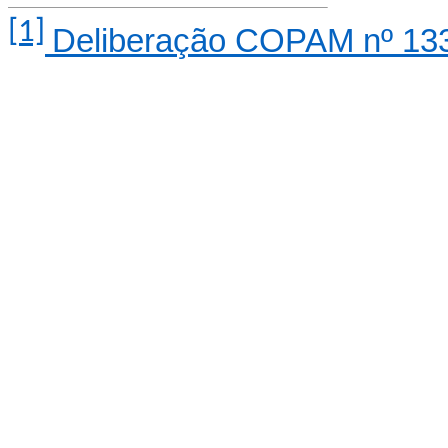
[1]
Deliberação COPAM nº 133