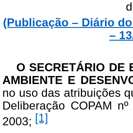
d
(Publicação – Diário d
– 13
O SECRETÁRIO DE 
AMBIENTE E DESENV
no uso das atribuições q
Deliberação COPAM nº
[1]
2003;