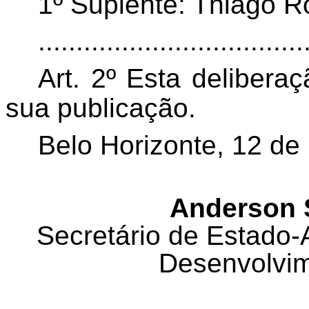
1º Suplente: Thiago R
...................................
Art. 2º Esta delibera
sua publicação.
Belo Horizonte, 12 de
Anderson S
Secretário de Estado-
Desenvolvim