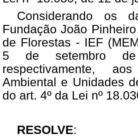
Considerando os d
Fundação João Pinheiro 
de Florestas - IEF (
MEM
5 de setembro de 
respectivamente, aos
Ambiental e Unidades de
do art. 4º da Lei nº 18.0
RESOLVE
: