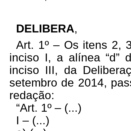
DELIBERA
,
Art. 1º – Os itens 2, 
inciso I, a alínea “d” 
inciso III, da Delibe
setembro de 2014, pas
redação:
“Art. 1º – (...)
I – (...)