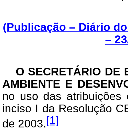
(Publicação – Diário d
– 23
O SECRETÁRIO DE 
AMBIENTE E DESENV
no uso das atribuições 
inciso I da Resolução C
[1]
de 2003,