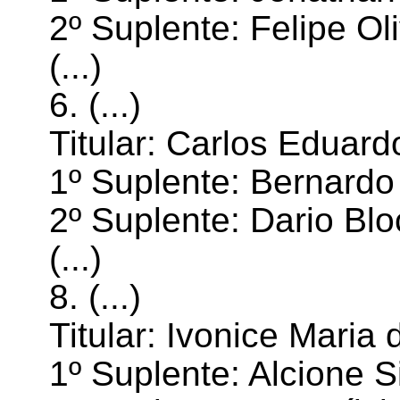
2º Suplente: Felipe Ol
(...)
6. (...)
Titular: Carlos Eduard
1º Suplente: Bernardo
2º Suplente: Dario
Blo
(...)
8. (...)
Titular:
Ivonice
Maria 
1º Suplente: Alcione S