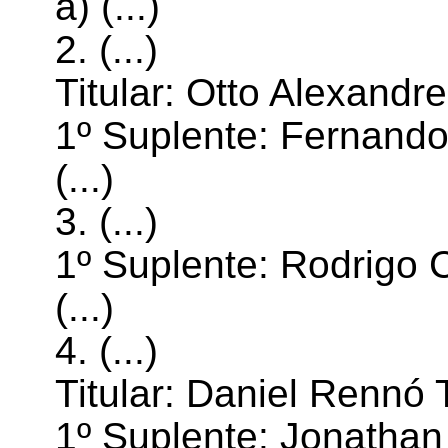
a) (...)
2. (...)
Titular: Otto Alexandr
1º Suplente: Fernando
(...)
3. (...)
1º Suplente: Rodrigo
(...)
4. (...)
Titular: Daniel Rennó
1º Suplente: Jonatha