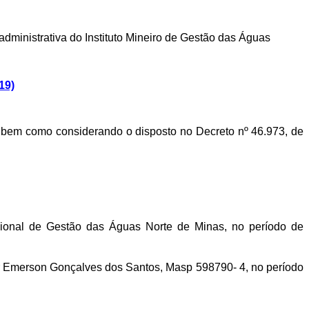
dministrativa do Instituto Mineiro de Gestão das Águas
19)
8, bem como considerando o disposto no Decreto nº 46.973, de
gional de Gestão das Águas Norte de Minas, no período de
idor Emerson Gonçalves dos Santos, Masp 598790- 4, no período