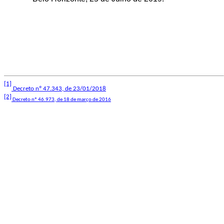
[1]
Decreto nº 47.343, de 23/01/2018
[2]
Decreto nº 46.973, de 18 de março de 2016