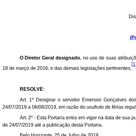
Dis
(P
O Diretor Geral designado
, no uso de suas atribui
[1
18 de março de 2016, e das demais legislações pertinentes,
RESOLVE:
Art. 1º Designar o servidor Emerson Gonçalves d
24/07/2019 a 06/08/2019, em razão do usufruto de férias reg
Art. 2º - Esta Portaria entra em vigor na data de su
de 24/07/2019 até a publicação desta Portaria.
Belo Horizonte, 25 de
Julho
de 2019.