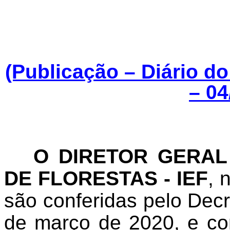
(Publicação – Diário d
– 04
O DIRETOR GERAL
DE FLORESTAS - IEF
, 
são conferidas pelo Decr
de março de 2020, e co