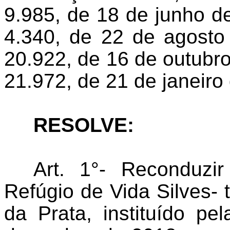
9.985, de 18 de junho d
4.340, de 22 de agosto
20.922, de 16 de outubro
21.972, de 21 de janeiro
RESOLVE:
Art. 1°- Reconduzi
Refúgio de Vida Silves-
da Prata, instituído pe