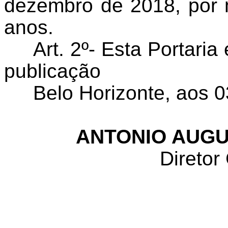
dezembro de 2018, por 
anos.
Art. 2º- Esta Portari
publicação
Belo Horizonte, aos 
ANTONIO AUG
Diretor