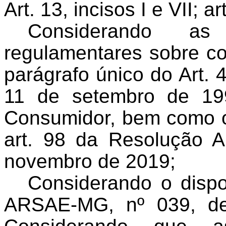
Art. 13, incisos I e VII; ar
Considerando as
regulamentares sobre co
parágrafo único do Art. 
11 de setembro de 19
Consumidor, bem como o a
art. 98 da Resolução
novembro de 2019;
Considerando o dispo
ARSAE-MG, nº 039, de