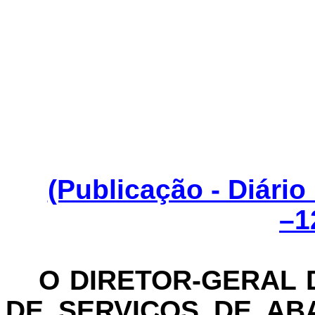
(Publicação - Diário
–1
O DIRETOR-GERAL
DE SERVIÇOS DE AB