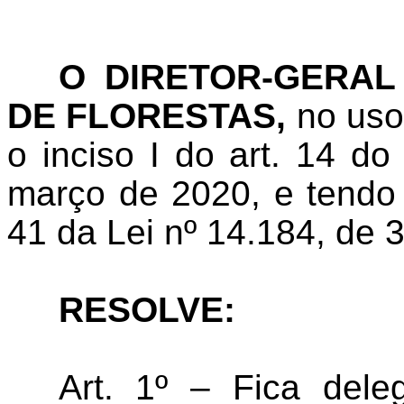
O DIRETOR-GERAL
DE FLORESTAS,
no uso
o inciso I do art. 14 d
março de 2020, e tendo e
41 da Lei nº 14.184, de 
RESOLVE:
Art. 1º – Fica dele