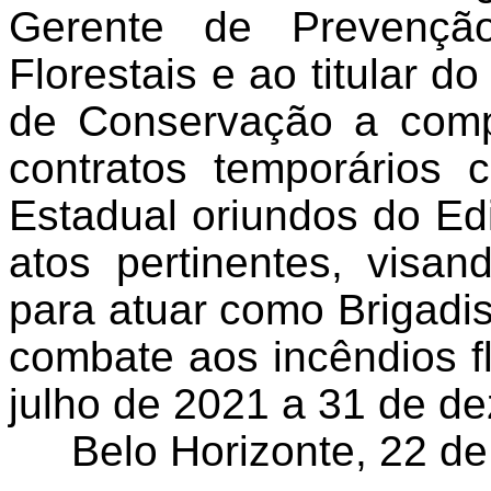
Gerente de Prevençã
Florestais e ao titular d
de Conservação a comp
contratos temporários 
Estadual oriundos do Ed
atos pertinentes, visa
para atuar como Brigadi
combate aos incêndios fl
julho de 2021 a 31 de d
Belo Horizonte, 22 de