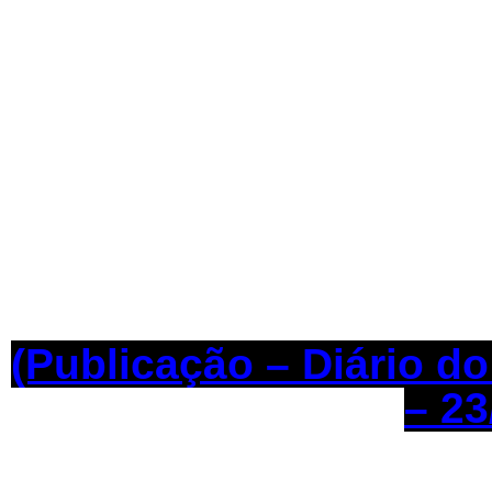
(Publicação – Diário d
– 23