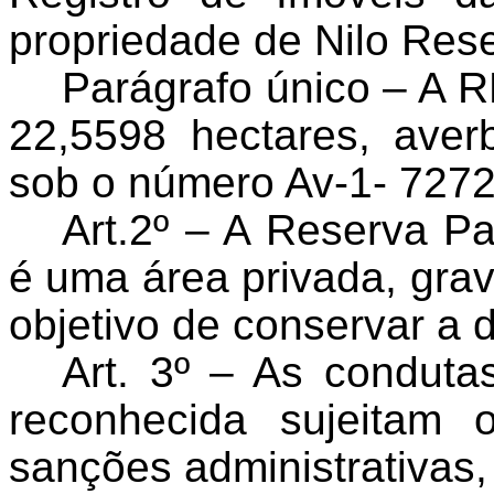
propriedade de Nilo Res
Parágrafo único – A 
22,5598 hectares, aver
sob o número Av-1- 7272
Art.2º – A Reserva Pa
é uma área privada, gra
objetivo de conservar a d
Art. 3º – As conduta
reconhecida sujeitam 
sanções administrativas, 