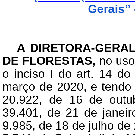
Gerais” 
A DIRETORA-GERAL
DE FLORESTAS,
no uso 
o inciso I do art. 14 d
março de 2020, e tendo 
20.922, de 16 de outu
39.401, de 21 de janeir
9.985, de 18 de julho de