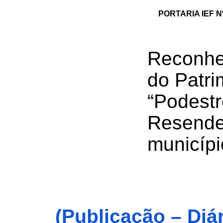
PORTARIA IEF N
Reconhe
do Patri
“Podestr
Resende 
municípi
(Publicação – Diá