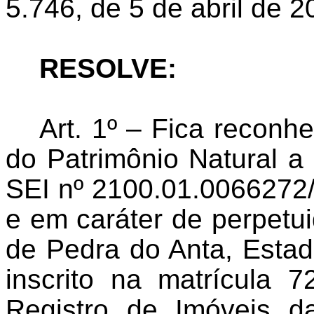
5.746, de 5 de abril de 2
RESOLVE:
Art. 1º – Fica reconh
do Patrimônio Natural a
SEI nº 2100.01.0066272/
e em caráter de perpetui
de Pedra do Anta, Estad
inscrito na matrícula 7
Registro de Imóveis d