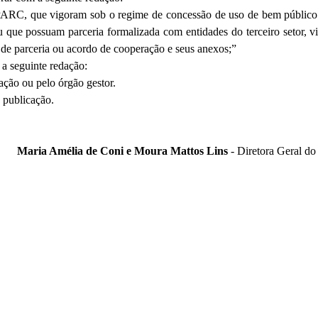
PARC, que vigoram sob o regime de concessão de uso de bem público pa
 que possuam parceria formalizada com entidades do terceiro setor, vi
o de parceria ou acordo de cooperação e seus anexos;”
 a seguinte redação:
ação ou pelo órgão gestor.
a publicação.
Maria Amélia de Coni e Moura Mattos Lins
- Diretora Geral do