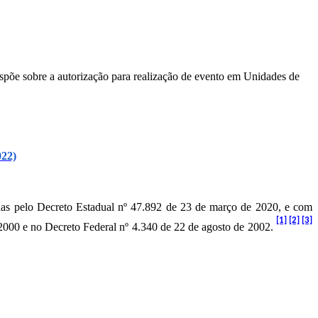
ispõe sobre a autorização para realização de evento em Unidades de
022)
idas pelo Decreto Estadual nº 47.892 de 23 de março de 2020, e com
[1]
[2]
[3]
 2000 e no Decreto Federal nº 4.340 de 22 de agosto de 2002.