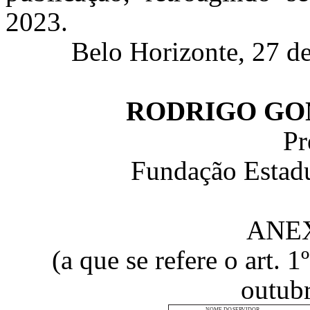
2023.
Belo Horizonte, 27 d
RODRIGO GO
Pr
Fundação Estad
ANE
(a que se refere o art. 
outub
NOME
DO
SERVIDOR