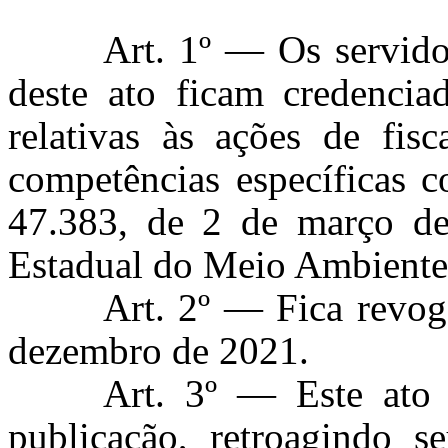
Art. 1º — Os servido
deste ato ficam credenciad
relativas às ações de fisc
competências específicas c
47.383, de 2 de março d
Estadual do Meio Ambiente
Art. 2º — Fica revo
dezembro de 2021.
Art. 3º — Este ato 
publicação, retroagindo s