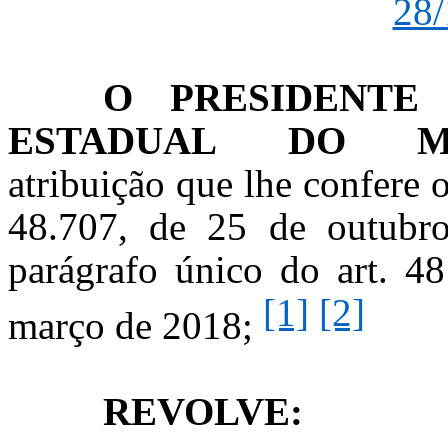
28/
O PRESIDENTE
ESTADUAL
DO
M
atribuição que lhe confere o
48.707, de 25 de outubr
parágrafo único do art. 4
[1]
[2]
março de 2018;
REVOLVE: