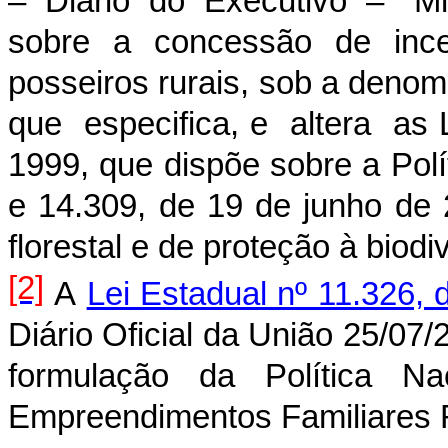
– Diário do Executivo – “M
sobre a concessão de incen
posseiros rurais, sob a denom
que especifica, e altera as L
1999, que dispõe sobre a Polí
e 14.309, de 19 de junho de 
florestal e de proteção à biod
[2]
A
Lei Estadual nº 11.326, 
Diário Oficial da União 25/07/
formulação da Política Nac
Empreendimentos Familiares 