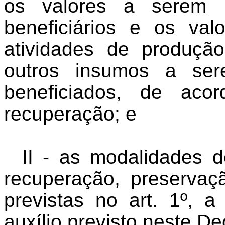
os valores a serem r
beneficiários e os val
atividades de produç
outros insumos a ser
beneficiados, de ac
recuperação; e
II - as modalidades d
recuperação, preserva
previstas no art. 1º,
auxílio previsto neste De