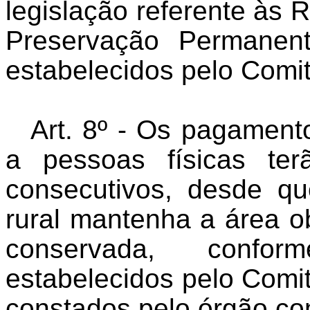
legislação referente às 
Preservação Permanent
estabelecidos pelo Comi
Art. 8º - Os pagamento
a pessoas físicas te
consecutivos, desde qu
rural mantenha a área ob
conservada, conform
estabelecidos pelo Comi
constados pelo órgão co