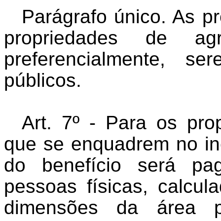
Parágrafo único. As pr
propriedades de agri
preferencialmente, s
públicos.
Art. 7º - Para os prop
que se enquadrem no incis
do benefício será pa
pessoas físicas, calcul
dimensões da área pr