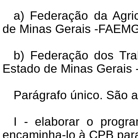
a) Federação da Agri
de Minas Gerais -FAEMG
b) Federação dos Tra
Estado de Minas Gerais
Parágrafo único. São a
I - elaborar o progr
encaminha-lo à CPB para