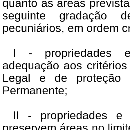
quanto às áreas prevista
seguinte gradação d
pecuniários, em ordem c
I - propriedades 
adequação aos critérios
Legal e de proteção 
Permanente;
II - propriedades 
preservem áreas no limit