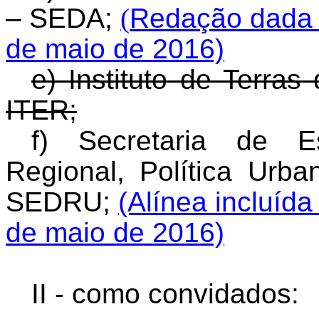
– SEDA;
(
Redação dada p
de maio de 2016)
e) Instituto de Terra
ITER;
f) Secretaria de E
Regional, Política Urb
SEDRU;
(Alínea incluída
de maio de 2016)
II - como convidados: