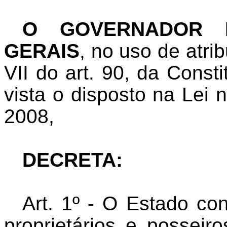
O GOVERNADOR 
GERAIS
, no uso de atri
VII do art. 90, da Const
vista o disposto na Lei 
2008,
DECRETA:
Art. 1º - O Estado con
proprietários e posseir