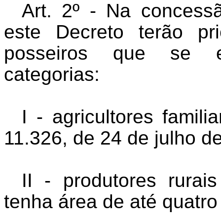
Art. 2º - Na concess
este Decreto terão pri
posseiros que se e
categorias:
I - agricultores famil
11.326, de 24 de julho d
II - produtores rura
tenha área de até quatro