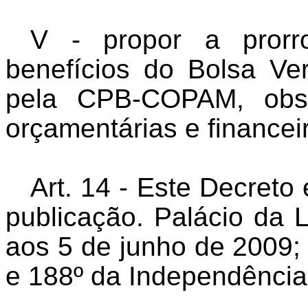
V - propor a pror
benefícios do Bolsa Ve
pela CPB-COPAM, obse
orçamentárias e financei
Art. 14 - Este Decreto
publicação. Palácio da 
aos 5 de junho de 2009; 
e 188º da Independência 