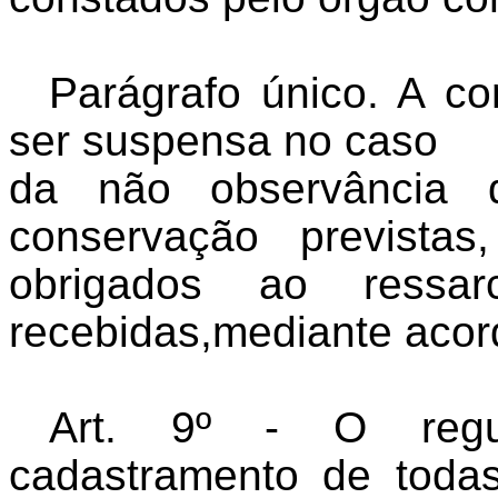
Parágrafo único. A c
ser suspensa no caso
da não observância 
conservação previstas
obrigados ao ressar
recebidas,mediante acordo
Art. 9º - O regu
cadastramento de toda