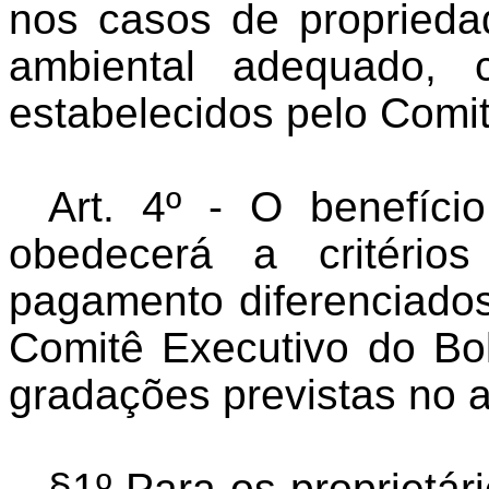
nos casos de propried
ambiental adequado, 
estabelecidos pelo Comi
Art. 4º - O benefíci
obedecerá a critério
pagamento diferenciados
Comitê Executivo do Bo
gradações previstas no ar
§1º Para os proprietár