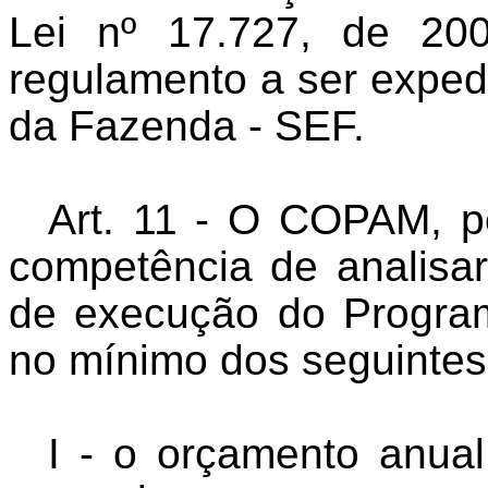
Lei nº 17.727, de 200
regulamento a ser exped
da Fazenda - SEF.
Art. 11 - O COPAM, p
competência de analisa
de execução do Progra
no mínimo dos seguintes 
I - o orçamento anua