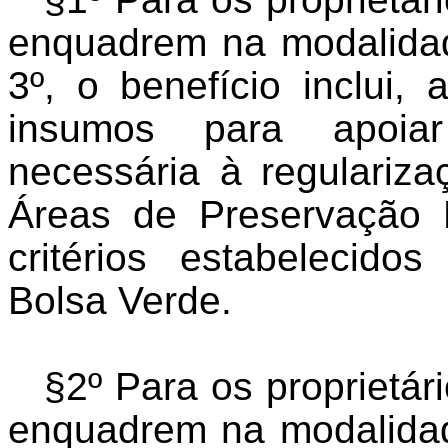
enquadrem na modalidade
3º, o benefício inclui, 
insumos para apoiar
necessária à regulariz
Áreas de Preservação
critérios estabelecid
Bolsa Verde.
§2º Para os proprietár
enquadrem na modalidade 