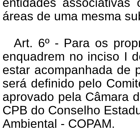
entidades associativas 
áreas de uma mesma sub-
Art. 6º - Para os prop
enquadrem no inciso I do
estar acompanhada de pr
será definido pelo Comi
aprovado pela Câmara de
CPB do Conselho Estadua
Ambiental - COPAM.