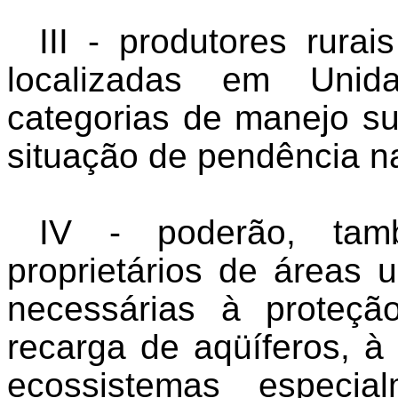
III - produtores rura
localizadas em Uni
categorias de manejo su
situação de pendência na
IV - poderão, tam
proprietários de áreas
necessárias à proteçã
recarga de aqüíferos, à
ecossistemas especia