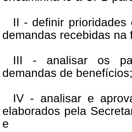
II - definir prioridade
demandas recebidas na fo
III - analisar os p
demandas de benefícios
IV - analisar e apro
elaborados pela Secreta
e