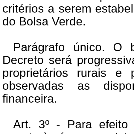
critérios a serem estabe
do Bolsa Verde.
Parágrafo único. O b
Decreto será progressi
proprietários rurais e
observadas as dispon
financeira.
Art. 3º - Para efeit