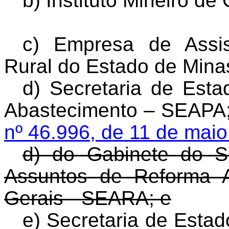
b) Instituto Mineiro d
c) Empresa de Assis
Rural do Estado de Min
d) Secretaria de Esta
Abastecimento – SEAPA
nº 46.996, de 11 de maio
d) do Gabinete do Se
Assuntos de Reforma 
Gerais - SEARA; e
e) Secretaria de Esta