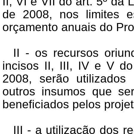
II, VI e VII do art. 5º da
de 2008, nos limites 
orçamento anuais do Pr
II - os recursos oriu
incisos II, III, IV e V d
2008, serão utilizado
outros insumos que ser
beneficiados pelos proje
III - a utilização dos 