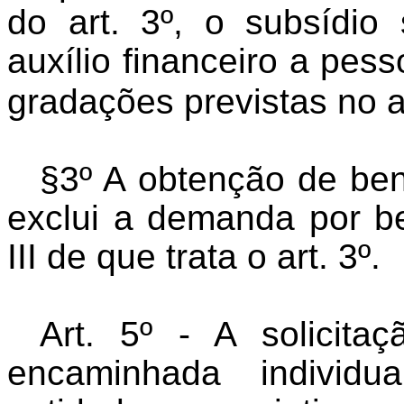
do art. 3º, o subsídio
auxílio financeiro a pes
gradações previstas no ar
§3º A obtenção de bene
exclui a demanda por ben
III de que trata o art. 3º.
Art. 5º - A solicita
encaminhada individ