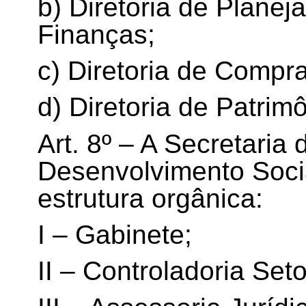
b) Diretoria de Plane
Finanças;
c) Diretoria de Compr
d) Diretoria de Patrim
Art. 8º – A Secretaria
Desenvolvimento Soci
estrutura orgânica:
I – Gabinete;
II – Controladoria Seto