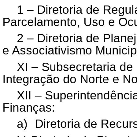
1 – Diretoria de Regu
Parcelamento, Uso e Oc
2 – Diretoria de Plane
e Associativismo Municip
XI – Subsecretaria de
Integração do Norte e N
XII – Superintendênci
Finanças:
a)
Diretoria de Recu