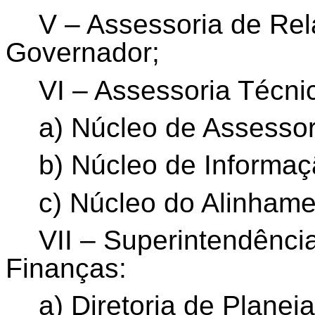
V – Assessoria de Rel
Governador;
VI – Assessoria Técni
a) Núcleo de Assesso
b) Núcleo de Informaç
c) Núcleo do Alinhamen
VII – Superintendênci
Finanças:
a) Diretoria de Plane