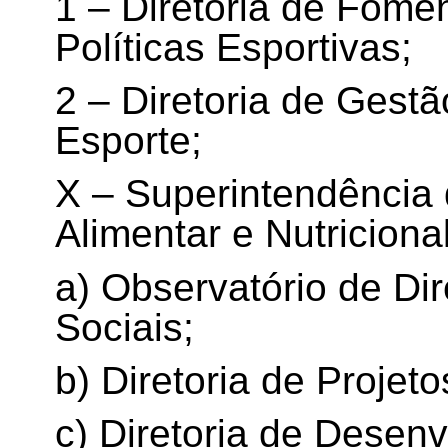
1 – Diretoria de Fome
Políticas Esportivas;
2 – Diretoria de Gestã
Esporte;
X – Superintendência
Alimentar e Nutricional
a) Observatório de Di
Sociais;
b) Diretoria de Projet
c) Diretoria de Desenv