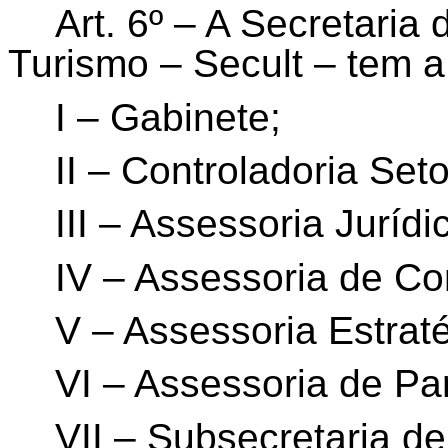
Art. 6º – A Secretaria
Turismo – Secult – tem a
I – Gabinete;
II – Controladoria Seto
III – Assessoria Jurídi
IV – Assessoria de Co
V – Assessoria Estrat
VI – Assessoria de Par
VII – Subsecretaria de