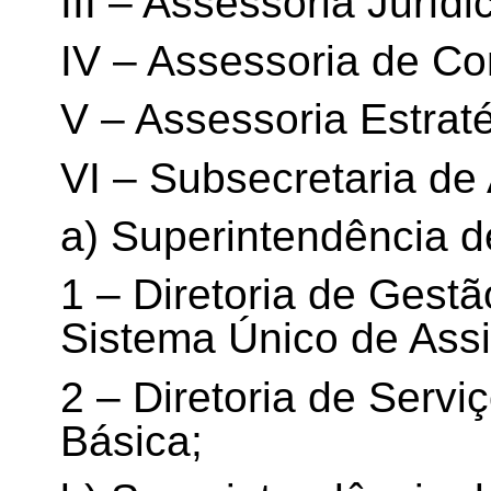
III – Assessoria Jurídi
IV – Assessoria de Co
V – Assessoria Estrat
VI – Subsecretaria de 
a) Superintendência d
1 – Diretoria de Gest
Sistema Único de Assi
2 – Diretoria de Servi
Básica;