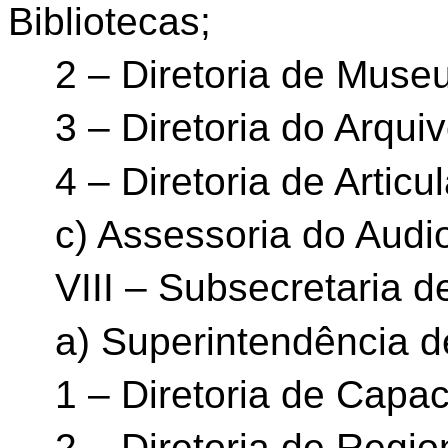
Bibliotecas;
2 – Diretoria de Muse
3 – Diretoria do Arqui
4 – Diretoria de Articu
c) Assessoria do Audio
VIII – Subsecretaria d
a) Superintendência d
1 – Diretoria de Capac
2 – Diretoria de Regi