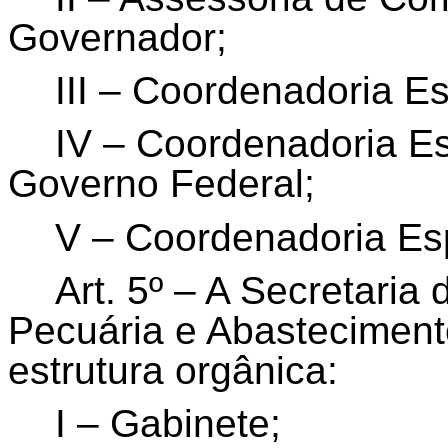
Governador;
III – Coordenadoria E
IV – Coordenadoria E
Governo Federal;
V – Coordenadoria Esp
Art. 5º – A Secretaria 
Pecuária e Abasteciment
estrutura orgânica:
I – Gabinete;