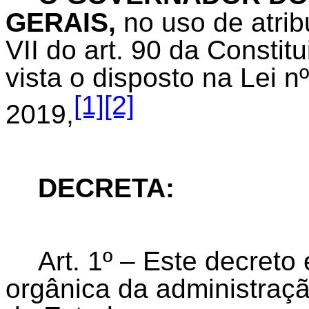
GERAIS,
no uso de atrib
VII do art. 90 da Consti
vista o disposto na Lei 
[1]
[2]
2019,
DECRETA:
Art. 1º – Este decreto
orgânica da administraç