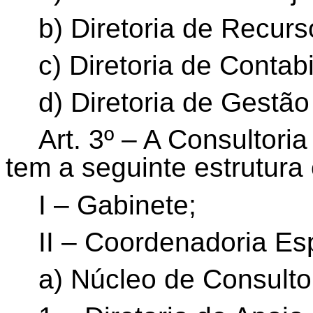
b) Diretoria de Recu
c) Diretoria de Contab
d) Diretoria de Gestão
Art. 3º – A Consultori
tem a seguinte estrutura
I – Gabinete;
II – Coordenadoria Esp
a) Núcleo de Consultor