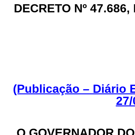
DECRETO Nº 47.686, 
(Publicação – Diário 
27/
O GOVERNADOR DO