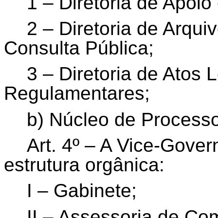
1 – Diretoria de Apoio
2 – Diretoria de Arqui
Consulta Pública;
3 – Diretoria de Atos L
Regulamentares;
b) Núcleo de Processo
Art. 4º – A Vice-Gover
estrutura orgânica:
I – Gabinete;
II – Assessoria de Co