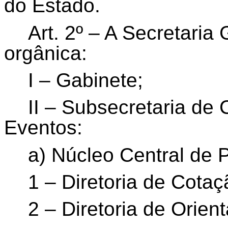
do Estado.
Art. 2º – A Secretaria
orgânica:
I – Gabinete;
II – Subsecretaria de
Eventos:
a) Núcleo Central de P
1 – Diretoria de Cota
2 – Diretoria de Orien