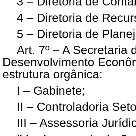
3 – Diretoria de Conta
4 – Diretoria de Rec
5 – Diretoria de Plan
Art. 7º – A Secretaria
Desenvolvimento Econôm
estrutura orgânica:
I – Gabinete;
II – Controladoria Seto
III – Assessoria Jurídi