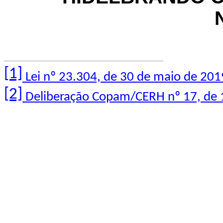
[1]
Lei nº 23.304, de 30 de maio de 201
[2]
Deliberação Copam/CERH
nº 17, de 