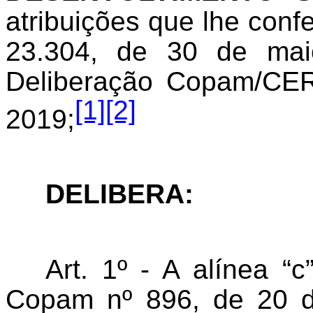
atribuições que lhe confe
23.304, de 30 de mai
Deliberação Copam/CER
[1]
[2]
2019;
DELIBERA:
Art. 1º - A alínea “c
Copam nº 896, de 20 