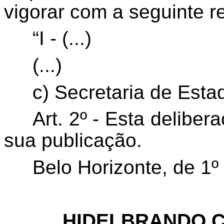
vigorar com a seguinte r
“I - (...)
(...)
c) Secretaria de Est
Art. 2º - Esta delibe
sua publicação.
Belo Horizonte, de 1º
HIDELBRANDO 