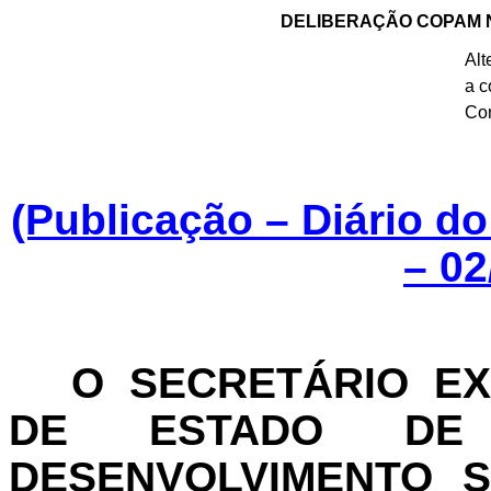
DELIBERAÇÃO COPAM Nº 
Alt
a c
Con
(Publicação – Diário d
–
02
O SECRETÁRIO EX
DE ESTADO DE
DESENVOLVIMENTO 