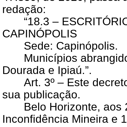
redação:
“
18.3 – ESCRITÓRI
CAPINÓPOLIS
Sede: Capinópolis.
Municípios abrangid
Dourada e Ipiaú.”
.
Art. 3º – Este decre
sua publicação.
Belo Horizonte, aos 
Inconfidência Mineira e 