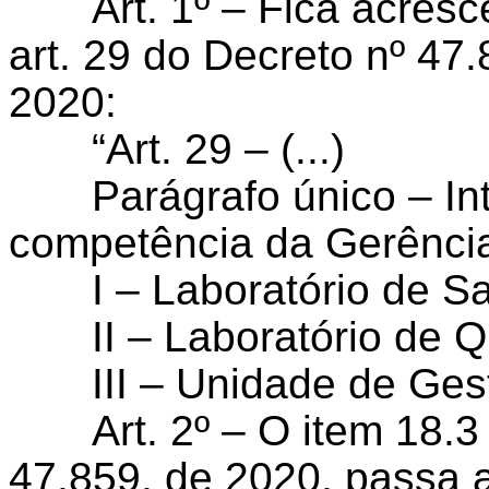
Art. 1º – Fica acres
art. 29 do Decreto nº 47
2020:
“Art. 29 – (...)
Parágrafo único – I
competência da Gerência
I – Laboratório de S
II – Laboratório de 
III – Unidade de Ges
Art. 2º – O item 18.
47.859, de 2020, passa a