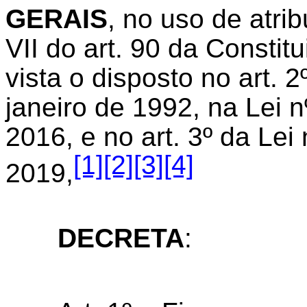
GERAIS
, no uso de atri
VII do art. 90 da Consti
vista o disposto no art. 
janeiro de 1992, na Lei n
2016, e no art. 3º da Lei
[1]
[2]
[3]
[4]
2019,
DECRETA
: