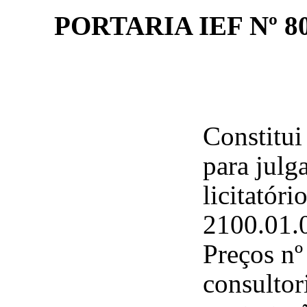
PORTARIA IEF Nº 
Constitui
para jul
licitatóri
2100.01.
Preços nº
consultor