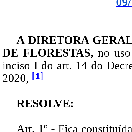
09/
A DIRETORA GERAL
DE FLORESTAS,
no uso
inciso I do art. 14 do Dec
2020,
[1]
RESOLVE:
Art. 1º - Fica constituí