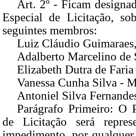
Art. 2º - Ficam designa
Especial de Licitação, so
seguintes membros:
Luiz Cláudio Guimaraes,
Adalberto Marcelino de 
Elizabeth Dutra de Faria
Vanessa Cunha Silva - M
Antoniel Silva Fernande
Parágrafo Primeiro: O 
de Licitação será repre
impedimento, por qualquer