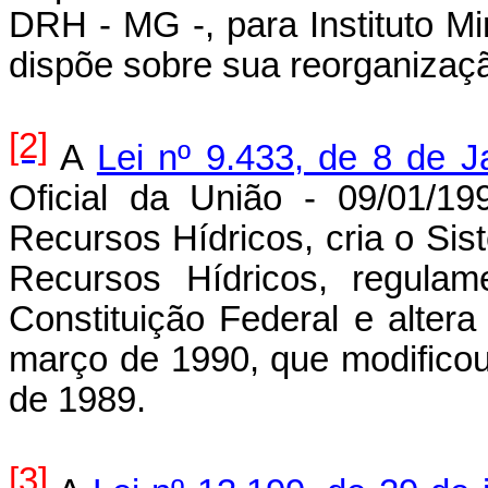
DRH - MG -, para Instituto M
dispõe sobre sua reorganizaçã
[2]
A
Lei nº 9.433, de 8 de J
Oficial da União - 09/01/199
Recursos Hídricos, cria o Si
Recursos Hídricos, regulam
Constituição Federal e altera
março de 1990, que modificou
de 1989.
[3]