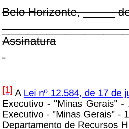
Belo Horizonte, _____ 
____________________
Assinatura
[1]
A
Lei nº 12.584, de 17 de 
Executivo - "Minas Gerais" - 
Executivo - "Minas Gerais" - 
Departamento de Recursos Hí