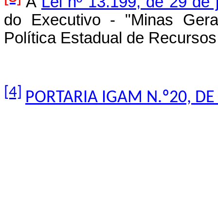
A
Lei nº 13.199, de 29 de 
do Executivo - "Minas Gera
Política Estadual de Recursos
[4]
PORTARIA IGAM N.º20, DE 