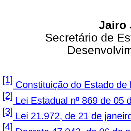
Jairo
Secretário de E
Desenvolvim
[1]
Constituição do Estado de
[2]
Lei Estadual nº 869 de 05 d
[3]
Lei 21.972, de 21 de janeir
[4]