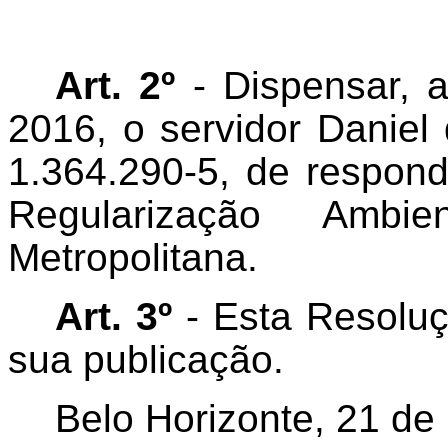
Art. 2º
- Dispensar, a
2016, o servidor Danie
1.364.290-5, de respond
Regularização Ambi
Metropolitana.
Art. 3º
- Esta Resoluç
sua publicação.
Belo Horizonte, 21 d