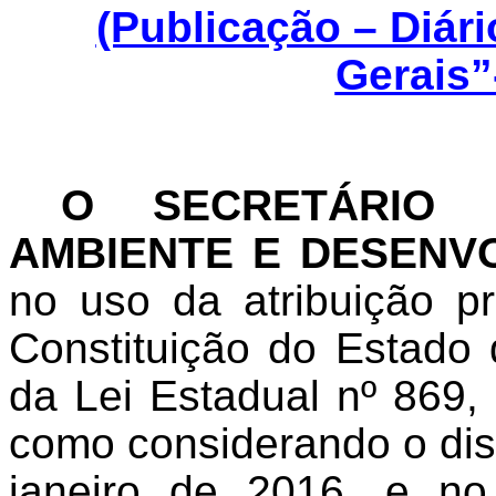
(Publicação – Diár
Gerais”
O SECRETÁRIO
AMBIENTE E DESENV
no uso da atribuição pr
Constituição do Estado 
da Lei Estadual nº 869,
como considerando o dis
janeiro de 2016, e n