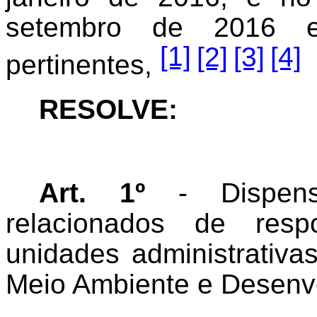
setembro de 2016 e
[1]
[2]
[3]
[4]
pertinentes,
RESOLVE:
Art. 1º
- Dispensa
relacionados de resp
unidades administrativa
Meio Ambiente e Desenvo