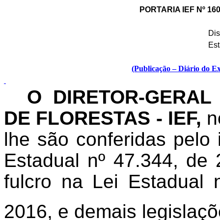
PORTARIA IEF Nº 16
Dis
Est
(Publicação – Diário do E
O DIRETOR-GERAL
DE FLORESTAS - IEF,
n
lhe são conferidas pelo 
Estadual nº 47.344, de
fulcro na Lei Estadual 
2016, e demais legislaçõ