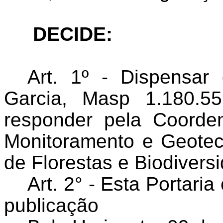
DECIDE:
Art. 1º - Dispensar 
Garcia, Masp 1.180.55
responder pela Coorde
Monitoramento e Geotec
de Florestas e Biodivers
Art. 2° - Esta Portari
publicação