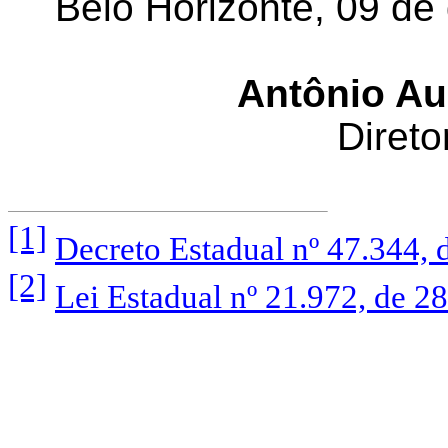
Belo Horizonte, 09 d
Antônio A
Direto
[1]
Decreto Estadual nº 47.344, 
[2]
Lei Estadual nº 21.972, de 28