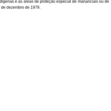
dígenas e as áreas de proteção especial de mananciais ou de
19 de dezembro de 1979.