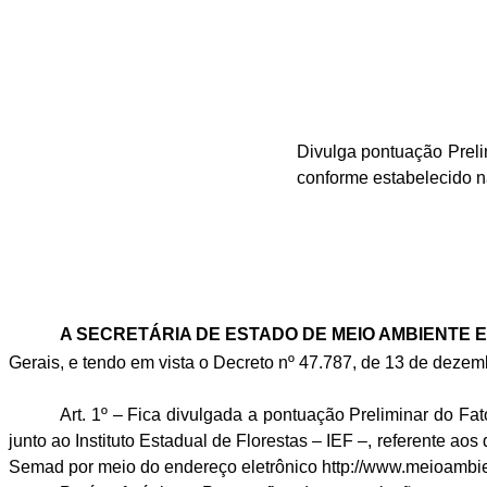
Divulga pontuação Preli
conforme estabelecido n
A SECRETÁRIA DE ESTADO DE MEIO AMBIENTE
Gerais, e tendo em vista o Decreto nº 47.787, de 13 de deze
Art. 1º – Fica divulgada a pontuação Preliminar do F
junto ao Instituto Estadual de Florestas – IEF –, referente 
Semad por meio do endereço eletrônico http://www.meioambien