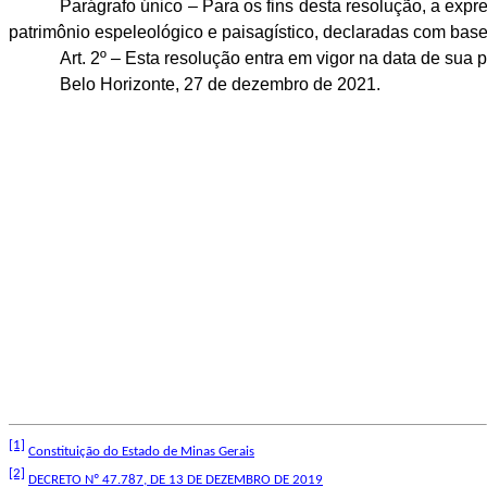
Parágrafo único – Para os fins desta resolução, a ex
patrimônio espeleológico e paisagístico, declaradas com base 
Art. 2º – Esta resolução entra em vigor na data de sua 
Belo Horizonte, 27 de dezembro de 2021.
[1]
Constituição do Estado de Minas Gerais
[2]
DECRETO Nº 47.787, DE 13 DE DEZEMBRO DE 2019