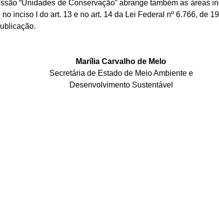
pressão “Unidades de Conservação” abrange também as áreas in
no inciso I do art. 13 e no art. 14 da Lei Federal nº 6.766, de 
publicação.
Marília Carvalho de Melo
Secretária de Estado de Meio Ambiente e
Desenvolvimento Sustentável