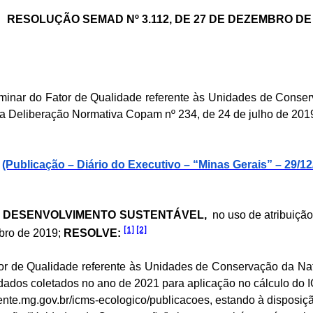
RESOLUÇÃO SEMAD Nº 3.112, DE 27 DE DEZEMBRO DE
minar do Fator de Qualidade referente às Unidades de Conser
a Deliberação Normativa Copam nº 234, de 24 de julho de 2019,
(Publicação – Diário do Executivo – “Minas Gerais” – 29/12
 E DESENVOLVIMENTO SUSTENTÁVEL,
no uso de atribuição 
[1]
[2]
mbro de 2019;
RESOLVE:
ator de Qualidade referente às Unidades de Conservação da Na
aos dados coletados no ano de 2021 para aplicação no cálculo do
te.mg.gov.br/icms-ecologico/publicacoes, estando à disposiçã