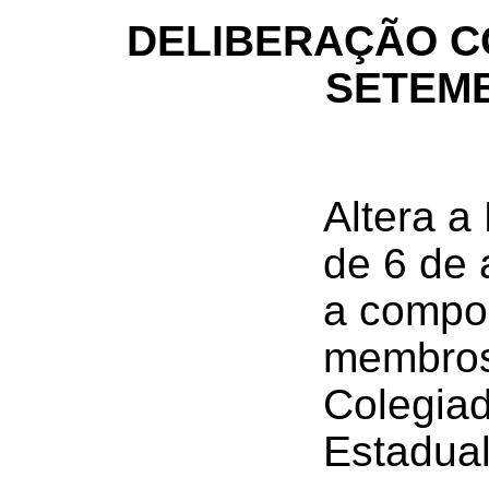
DELIBERAÇÃO COP
SETEMB
Altera a
de 6 de 
a compo
membros
Colegia
Estadual