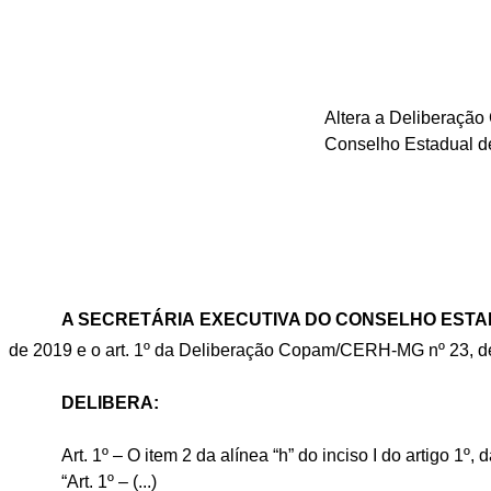
Altera a Deliberação
Conselho Estadual de
A SECRETÁRIA EXECUTIVA DO CONSELHO ESTAD
de 2019 e o art. 1º da Deliberação Copam/CERH-MG nº 23, 
DELIBERA:
Art. 1º – O item 2 da alínea “h” do inciso I do artigo 
“Art. 1º – (...)