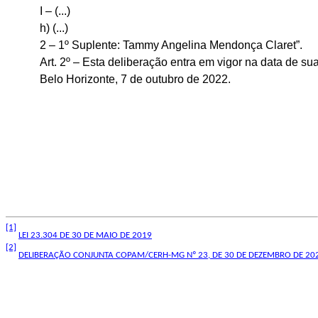
I – (...)
h) (...)
2 – 1º Suplente: Tammy Angelina Mendonça Claret”.
Art. 2º – Esta deliberação entra em vigor na data de su
Belo Horizonte, 7 de outubro de 2022.
[1]
LEI 23.304 DE 30 DE MAIO DE 2019
[2]
DELIBERAÇÃO CONJUNTA COPAM/CERH-MG Nº 23, DE 30 DE DEZEMBRO DE 20