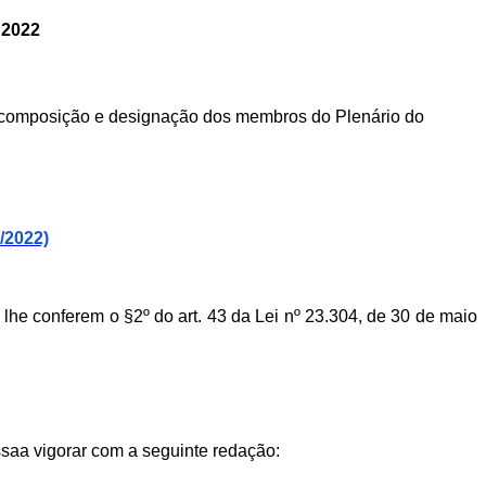
2022
 a composição e designação dos membros do Plenário do
/2022)
lhe conferem o §2º do art. 43 da Lei nº 23.304, de 30 de maio
assaa vigorar com a seguinte redação: