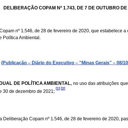
DELIBERAÇÃO COPAM Nº 1.743, DE 7 DE OUTUBRO DE 
 Copam nº 1.546, de 28 de fevereiro de 2020, que estabelece
 Política Ambiental.
(Publicação – Diário do Executivo – “Minas Gerais” – 08/10
UAL DE POLÍTICA AMBIENTAL,
no uso das atribuições que 
[1]
[2]
de 30 de dezembro de 2021;
1º, da Deliberação Copam nº 1.546, de 28 de fevereiro de 2020, p