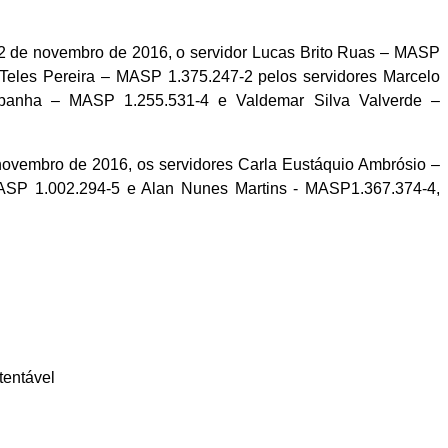
e 22 de novembro de 2016, o servidor Lucas Brito Ruas – MASP
eles Pereira – MASP 1.375.247-2 pelos servidores Marcelo
anha – MASP 1.255.531-4 e Valdemar Silva Valverde –
 novembro de 2016, os servidores Carla Eustáquio Ambrósio –
SP 1.002.294-5 e Alan Nunes Martins -
MASP1.
367.374-4,
tentável