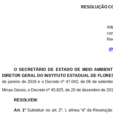
RESOLUÇÃO CON
Alt
con
Rec
(P
O SECRETÁRIO DE ESTADO DE MEIO AMBIENT
DIRETOR GERAL DO INSTITUTO ESTADUAL DE FLORES
de janeiro de 2016 e o Decreto nº 47.042, de 06 de setembro
Minas Gerais, o Decreto nº 45.825, de 20 de dezembro de 201
RESOLVEM:
Art. 1º
Substituir no art. 2º, I, alínea “d” da Reso