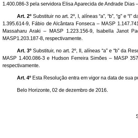
1.400.086-3 pela servidora Elisa Aparecida de Andrade
Dias
Art. 2º
Substituir no art. 2º, I, alíneas “a”, “b”, “g
1.395.614-9, Fábio de Alcântara Fonseca – MASP 1.147.74
Massaharu
Araki
– MASP 1.223.156-9, Isabella
Janot
Pac
MASP1.
203.187-8, respectivamente.
Art. 3º
Substituir, no art. 2º, II, alíneas “a” e “b” 
MASP 1.400.086-3 e Hudson Ferreira Simões – MASP 357.
respectivamente.
Art. 4º
Esta Resolução entra em vigor na data de sua p
Belo Horizonte, 02 de dezembro de 2016.