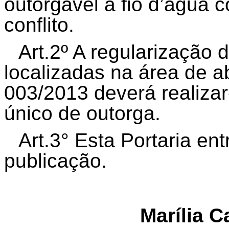
outorgável a fio d’água 
conflito.
Art.2º A regularização 
localizadas na área de 
003/2013 deverá realiza
único de outorga.
Art.3° Esta Portaria en
publicação.
Marília C