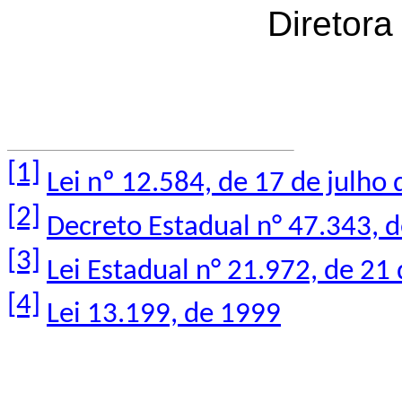
Diretor
[1]
Lei nº 12.584, de 17 de julho
[2]
Decreto Estadual n° 47.343, d
[3]
Lei Estadual n° 21.972, de 21
[4]
Lei 13.199, de 1999