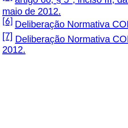
maio de 2012.
[6]
Deliberação Normativa COP
[7]
Deliberação Normativa COP
2012.