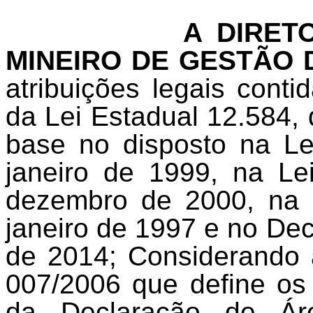
A DIRET
MINEIRO DE GESTÃO
atribuições legais contid
da Lei Estadual 12.584,
base no disposto na Le
janeiro de 1999, na Le
dezembro de 2000, na 
janeiro de 1997 e no Dec
de 2014; Considerando 
007/2006 que define os
da Declaração de Ár